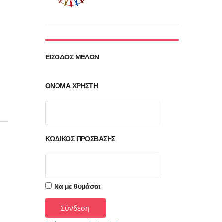
ΕΊΣΟΔΟΣ ΜΕΛΏΝ
ΌΝΟΜΑ ΧΡΉΣΤΗ
ΚΩΔΙΚΌΣ ΠΡΌΣΒΑΣΗΣ
Να με θυμάσαι