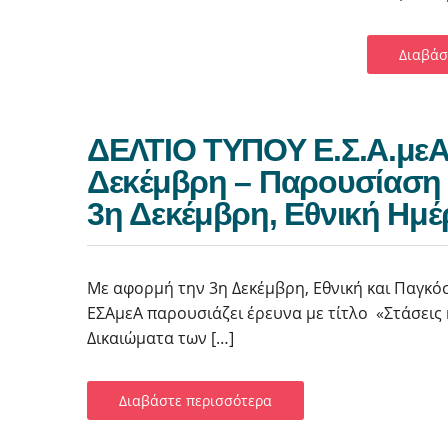
Διαβάσ
ΔΕΛΤΙΟ ΤΥΠΟΥ Ε.Σ.Α.μεΑ.
Δεκέμβρη – Παρουσίαση
3η Δεκέμβρη, Εθνική Ημ
Με αφορμή την 3η Δεκέμβρη, Εθνική και Παγκό
ΕΣΑμεΑ παρουσιάζει έρευνα με τίτλο «Στάσεις κ
Δικαιώματα των […]
Διαβάστε περισσότερα