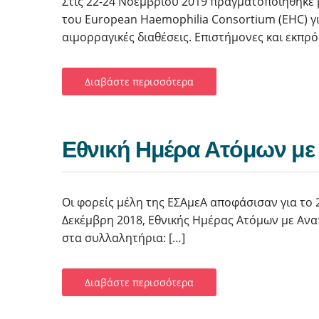
Στις 22-24 Νοεμβρίου 2019 πραγματοποιήθηκε 
του European Haemophilia Consortium (EHC) για
αιμορραγικές διαθέσεις. Επιστήμονες και εκπ
Διαβάστε περισσότερα
Εθνική Ημέρα Ατόμων με
Οι φορείς μέλη της ΕΣΑμεΑ αποφάσισαν για το 
Δεκέμβρη 2018, Εθνικής Ημέρας Ατόμων με Αναπ
στα συλλαλητήρια: […]
Διαβάστε περισσότερα