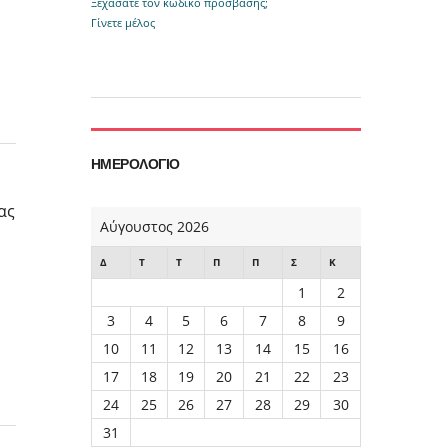
Ξεχάσατε τον κωδικό πρόσβασης;
Γίνετε μέλος
ΗΜΕΡΟΛΌΓΙΟ
ας
Αύγουστος 2026
Δ
Τ
Τ
Π
Π
Σ
Κ
1
2
3
4
5
6
7
8
9
10
11
12
13
14
15
16
17
18
19
20
21
22
23
24
25
26
27
28
29
30
31