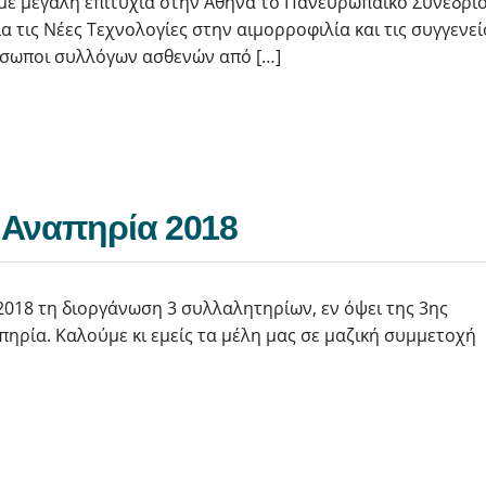
με μεγάλη επιτυχία στην Αθήνα το Πανευρωπαϊκό Συνέδρι
 τις Νέες Τεχνολογίες στην αιμορροφιλία και τις συγγενεί
ρόσωποι συλλόγων ασθενών από […]
 Αναπηρία 2018
2018 τη διοργάνωση 3 συλλαλητηρίων, εν όψει της 3ης
ηρία. Καλούμε κι εμείς τα μέλη μας σε μαζική συμμετοχή