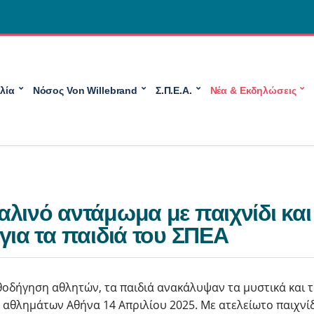
λία
Νόσος Von Willebrand
Σ.Π.Ε.Α.
Νέα & Εκδηλώσεις
λινό αντάμωμα με παιχνίδι και
για τα παιδιά του ΣΠΕΑ
θοδήγηση αθλητών, τα παιδιά ανακάλυψαν τα μυστικά και 
 αθλημάτων Αθήνα 14 Απριλίου 2025. Με ατελείωτο παιχνίδ