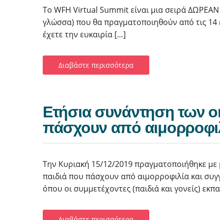
Το WFH Virtual Summit είναι μια σειρά ΔΩΡΕΑ
γλώσσα) που θα πραγματοποιηθούν από τις 14 έ
έχετε την ευκαιρία […]
Διαβάστε περισσότερα
Ετήσια συνάντηση των οι
πάσχουν από αιμορροφι
Την Κυριακή 15/12/2019 πραγματοποιήθηκε με 
παιδιά που πάσχουν από αιμορροφιλία και συγγ
όπου οι συμμετέχοντες (παιδιά και γονείς) εκπ
Διαβάστε περισσότερα