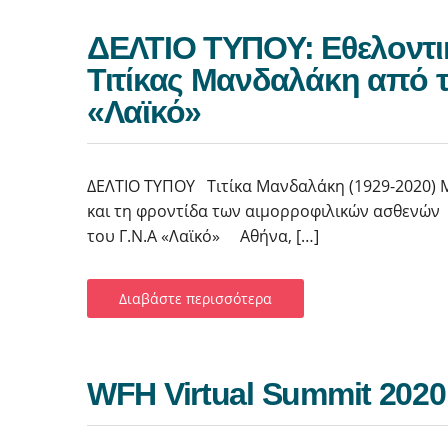
ΔΕΛΤΙΟ ΤΥΠΟΥ: Εθελοντι
Τιτίκας Μανδαλάκη από τ
«Λαϊκό»
ΔΕΛΤΙΟ ΤΥΠΟΥ Τιτίκα Μανδαλάκη (1929-2020) 
και τη φροντίδα των αιμορροφιλικών ασθενών 
του Γ.Ν.Α «Λαϊκό» Αθήνα, […]
Διαβάστε περισσότερα
WFH Virtual Summit 2020