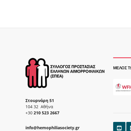
ΜΈΛΟΣ Τ
Στουρνάρη 51
104 32 Αθήνα
+30
210 523 2667
info@hemophiliasociety.gr