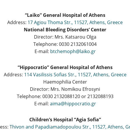
“Laiko” General Hospital of Athens
Address:
17 Agiou Thoma Str., 11527, Athens, Greece
National Bleeding Disorders’ Center
Director: Mrs. Katsarou Olga
Telephone: 0030 2132061004
E-mail:
btchemoph@laiko.gr
“Hippocratio” General Hospital of Athens
Address:
114 Vasilissis Sofias Str., 11527, Athens, Greece
Haemophilia Center
Director: Mrs. Nomikou Efrosyni
Telephone: 0030 2132088120 or 2132088193
E-mail:
aima@hippocratio.gr
Children’s Hospital “Agia Sofia”
ess:
Thivon and Papadiamadopoulou Str., 11527, Athens, G