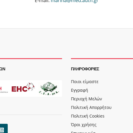
E-mail:
marina@med.auth.gr
ΩΝ
ΠΛΗΡΟΦΟΡΊΕΣ
Ποιοι είμαστε
Εγγραφή
Περιοχή Μελών
Πολιτική Απορρήτου
Πολιτική Cookies
Όροι χρήσης