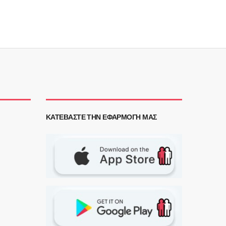
ΚΑΤΕΒΆΣΤΕ ΤΗΝ ΕΦΑΡΜΟΓΉ ΜΑΣ