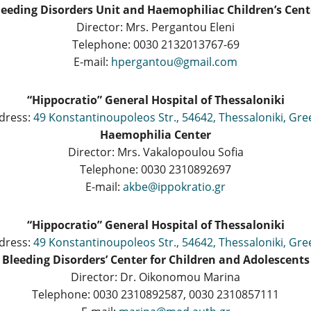
leeding Disorders Unit and Haemophiliac Children’s Cent
Director: Mrs. Pergantou Eleni
Telephone: 0030 2132013767-69
E-mail:
hpergantou@gmail.com
“Hippocratio” General Hospital of Thessaloniki
dress:
49 Konstantinoupoleos Str., 54642, Thessaloniki, Gre
Haemophilia Center
Director: Mrs. Vakalopoulou Sofia
Telephone: 0030 2310892697
E-mail:
akbe@ippokratio.gr
“Hippocratio” General Hospital of Thessaloniki
dress:
49 Konstantinoupoleos Str., 54642, Thessaloniki, Gre
Bleeding Disorders’ Center for Children and Adolescents
Director: Dr. Oikonomou Marina
Telephone: 0030 2310892587, 0030 2310857111