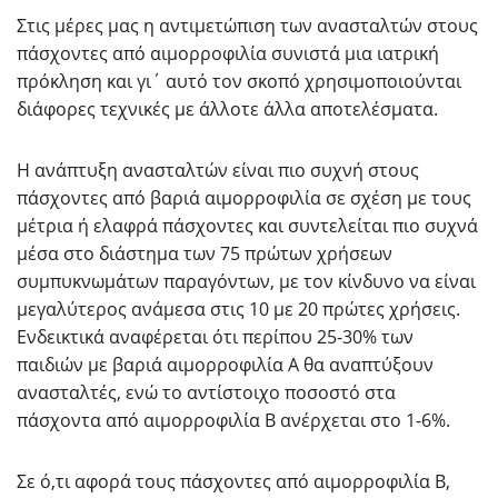
Στις μέρες μας η αντιμετώπιση των ανασταλτών στους
πάσχοντες από αιμορροφιλία συνιστά μια ιατρική
πρόκληση και γι΄ αυτό τον σκοπό χρησιμοποιούνται
διάφορες τεχνικές με άλλοτε άλλα αποτελέσματα.
Η ανάπτυξη ανασταλτών είναι πιο συχνή στους
πάσχοντες από βαριά αιμορροφιλία σε σχέση με τους
μέτρια ή ελαφρά πάσχοντες και συντελείται πιο συχνά
μέσα στο διάστημα των 75 πρώτων χρήσεων
συμπυκνωμάτων παραγόντων, με τον κίνδυνο να είναι
μεγαλύτερος ανάμεσα στις 10 με 20 πρώτες χρήσεις.
Ενδεικτικά αναφέρεται ότι περίπου 25-30% των
παιδιών με βαριά αιμορροφιλία Α θα αναπτύξουν
ανασταλτές, ενώ το αντίστοιχο ποσοστό στα
πάσχοντα από αιμορροφιλία Β ανέρχεται στο 1-6%.
Σε ό,τι αφορά τους πάσχοντες από αιμορροφιλία Β,