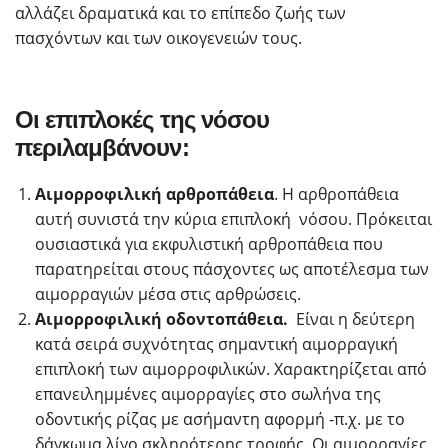
αλλάζει δραματικά και το επίπεδο ζωής των
πασχόντων και των οικογενειών τους.
Οι επιπλοκές της νόσου
περιλαμβάνουν:
Αιμορροφιλική αρθροπάθεια
. Η αρθροπάθεια
αυτή συνιστά την κύρια επιπλοκή νόσου. Πρόκειται
ουσιαστικά για εκφυλιστική αρθροπάθεια που
παρατηρείται στους πάσχοντες ως αποτέλεσμα των
αιμορραγιών μέσα στις αρθρώσεις.
Αιμορροφιλική οδοντοπάθεια.
Είναι η δεύτερη
κατά σειρά συχνότητας σημαντική αιμορραγική
επιπλοκή των αιμορροφιλικών. Χαρακτηρίζεται από
επανειλημμένες αιμορραγίες στο σωλήνα της
οδοντικής ρίζας με ασήμαντη αφορμή -π.χ. με το
δάγκωμα λίγο σκληρότερης τροφής. Οι αιμορραγίες