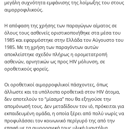
μεγάλη συχνότητα εμφάνισης της λοίμωξης του στους
αιμορροφιλικούς.
Η απόφαση της χρήσης των παραγώγων αίματος σε
όλους τους ασθενείς οριστικοποιήθηκε στα μέσα του
1985 και εφαρμόστηκε στην Ελλάδα τον Αύγουστο του
1985. Με τη χρήση των παραγόντων αυτών
αποκλείστηκε σχεδόν πλήρως η ορομετατροπή
ασθενών, αρνητικών ως προς HIV μόλυνση, σε
οροθετικούς φορείς.
Οι οροθετικοί αιμορροφιλικοί πάσχοντες, όπως
άλλωστε και τα υπόλοιπα οροθετικά στον HIV άτομα,
δεν αποτελούν το “μίασμα” που θα εξηγούσε την
απομόνωσή τους. Δεν μεταδίδουν τον ιό, πρόκειται για
εκπαιδευμένη ομάδα, η οποία ξέρει από πολύ νωρίς να
προφυλάσσει τον κοινωνικό περίγυρό της από την
επαφή με τα αιμορραγικά τους υλικά (μαντήλια,