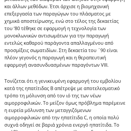
και άλλων μεθόδων. Έτσι άρχισε η βιομηχανική
επεξεργασία των παραγώγων του πλάσματος με
χημικά αποστείρωσης, ενώ στο τέλος της δεκαετίας
του ‘80 τέθηκε σε εφαρμογή η τεχνολογία των
μονοκλωνικών αντισωμάτων για την παραγωγή
εντελώς καθαρού παράγοντα απαλλαγμένου από
προσμίξεις σωματιδίων. Στη δεκαετία του ΄90 είναι
πλέον γεγονός η παραγωγή και η θεραπευτική
εφαρμογή ανασυνδυασμένων παραγόντων VIII.
Τονίζεται ότι η γενικευμένη εφαρμογή του εμβολίου
κατά της ηπατίτιδας Β απέτρεψε με αποτελεσματικό
τρόπο τη μόλυνση από τον ιό της των νέων
αιμορροφιλικών. Το μείζον όμως πρόβλημα παρέμεινε
η ευρεία μόλυνση των μεταγγιζόμενων
αιμορροφιλικών από την ηπατίτιδα C, η οποία πολύ
συχνά οδηγεί σε βαριά χρόνια ενεργό ηπατίτιδα. Το