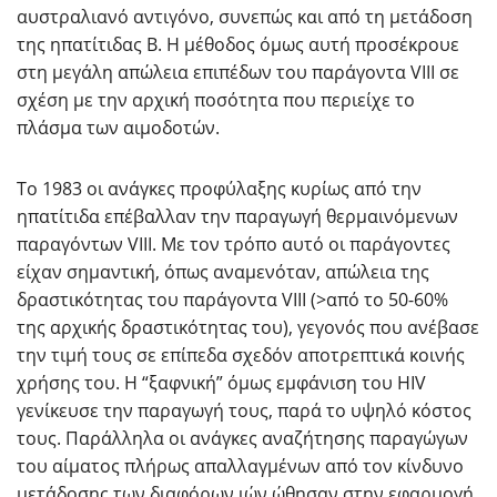
αυστραλιανό αντιγόνο, συνεπώς και από τη μετάδοση
της ηπατίτιδας Β. Η μέθοδος όμως αυτή προσέκρουε
στη μεγάλη απώλεια επιπέδων του παράγοντα VIII σε
σχέση με την αρχική ποσότητα που περιείχε το
πλάσμα των αιμοδοτών.
Το 1983 οι ανάγκες προφύλαξης κυρίως από την
ηπατίτιδα επέβαλλαν την παραγωγή θερμαινόμενων
παραγόντων VIII. Με τον τρόπο αυτό οι παράγοντες
είχαν σημαντική, όπως αναμενόταν, απώλεια της
δραστικότητας του παράγοντα VIII (>από το 50-60%
της αρχικής δραστικότητας του), γεγονός που ανέβασε
την τιμή τους σε επίπεδα σχεδόν αποτρεπτικά κοινής
χρήσης του. Η “ξαφνική” όμως εμφάνιση του HIV
γενίκευσε την παραγωγή τους, παρά το υψηλό κόστος
τους. Παράλληλα οι ανάγκες αναζήτησης παραγώγων
του αίματος πλήρως απαλλαγμένων από τον κίνδυνο
μετάδοσης των διαφόρων ιών ώθησαν στην εφαρμογή