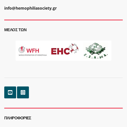
info@hemophiliasociety.gr
ΜΈΛΟΣ ΤΩΝ
ΠΛΗΡΟΦΟΡΊΕΣ