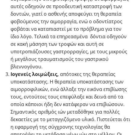
αυτές οδηγούν σε προοδευτική καταστροφή των
δοντιών, γιατί ο ασθενής αποφεύγει τη θεραπεία
φοβούμενος την αιμορραγία, ενώ ο οδοντίατρος
φοβάται να καταπιαστεί με το πρόβλημα για τον
ίδιο λόγο. Τελικά τα επηρεασμένα δόντια οδηγούν
σε κακή μάσηση των τροφών και αυτή σε
υποτροπιάζουσες γαστρορραγίες, με τους μικρούς
ή μεγάλους τραυματισμούς του γαστρικού
βλεννογόνου.
Ιογενείς λοιμώξεις,
απότοκες της θεραπείας
υποκατάστασης. Η θεραπεία υποκατάστασης των
αιμορροφιλικών, ενώ άλλαξε την εικόνα επιβίωσης
τους, εντούτοις τους επεφύλαξε και δεινά από τα
οποία κάποιοι ήδη δεν κατάφεραν να επιβιώσουν.
Σημαντικός αριθμός ιών μεταδόθηκε για πολλές
δεκαετίες με το μεταγγιζόμενο υλικό. Πιστεύεται ότι
η εφαρμογή της σύγχρονης τεχνολογίας θα
αποτρέψει τη μετάδοση νέων ιών στο μέλλον. Οι