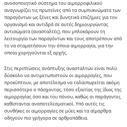
ανοσοποιητικό σύστημα του αιμορροφιλικού
αναγνωρίζει τις πρωτεΐνες από τα συμπυκνώματα των
παραγόντων ως ξένες και δυνητικά επιζήμιες για τον
οργανισμό και αντιδρά σε αυτές δημιουργώντας
αντισώματα (ανασταλτές), που μπλοκάρουν τη
λειτουργία των παραγόντων και τους αποτρέπουν από
το να σταματήσουν την όποια αιμορραγία, για την
οποία χορηγούνται εξ αρχής.
Στις περιπτώσεις ανάπτυξης ανασταλτών είναι πολύ
δύσκολο να αντιμετωπιστούν οι αιμορραγίες, που
προκύπτουν, με αποτέλεσμα να ταλαιπωρείται ακόμη
περισσότερο ο πάσχοντας, τόσο εξαιτίας της ίδιας της
αιμορραγίας όσο και του πόνου, καθώς οι παράγοντες
καθίστανται αναποτελεσματικοί. Υπό αυτές τις
συνθήκες οι αιμορραγίες σε μύες και τα αίμαρθρα
οδηγούν πιο γρήγορα σε αρθροπάθεια.