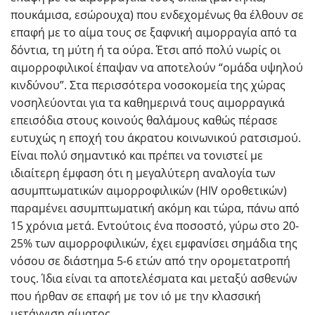
πουκάμισα, εσώρουχα) που ενδεχομένως θα έλθουν σε
επαφή με το αίμα τους σε ξαφνική αιμορραγία από τα
δόντια, τη μύτη ή τα ούρα. Έτσι από πολύ νωρίς οι
αιμορροφιλικοί έπαψαν να αποτελούν “ομάδα υψηλού
κινδύνου”. Στα περισσότερα νοσοκομεία της χώρας
νοσηλεύονται για τα καθημερινά τους αιμορραγικά
επεισόδια στους κοινούς θαλάμους καθώς πέρασε
ευτυχώς η εποχή του άκρατου κοινωνικού ρατσισμού.
Είναι πολύ σημαντικό και πρέπει να τονιστεί με
ιδιαίτερη έμφαση ότι η μεγαλύτερη αναλογία των
ασυμπτωματικών αιμορροφιλικών (HIV οροθετικών)
παραμένει ασυμπτωματική ακόμη και τώρα, πάνω από
15 χρόνια μετά. Εντούτοις ένα ποσοστό, γύρω στο 20-
25% των αιμορροφιλικών, έχει εμφανίσει σημάδια της
νόσου σε διάστημα 5-6 ετών από την ορομετατροπή
τους. Ίδια είναι τα αποτελέσματα και μεταξύ ασθενών
που ήρθαν σε επαφή με τον ιό με την κλασσική
μετάγγιση αίματος.