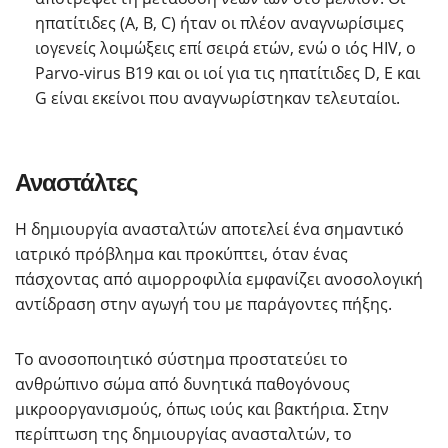
ηπατίτιδες (Α, Β, C) ήταν οι πλέον αναγνωρίσιμες
ιογενείς λοιμώξεις επί σειρά ετών, ενώ ο ιός HIV, ο
Parvo-virus B19 και οι ιοί για τις ηπατίτιδες D, E και
G είναι εκείνοι που αναγνωρίστηκαν τελευταίοι.
Αναστάλτες
Η δημιουργία ανασταλτών αποτελεί ένα σημαντικό
ιατρικό πρόβλημα και προκύπτει, όταν ένας
πάσχοντας από αιμορροφιλία εμφανίζει ανοσολογική
αντίδραση στην αγωγή του με παράγοντες πήξης.
Το ανοσοποιητικό σύστημα προστατεύει το
ανθρώπινο σώμα από δυνητικά παθογόνους
μικροοργανισμούς, όπως ιούς και βακτήρια. Στην
περίπτωση της δημιουργίας ανασταλτών, το