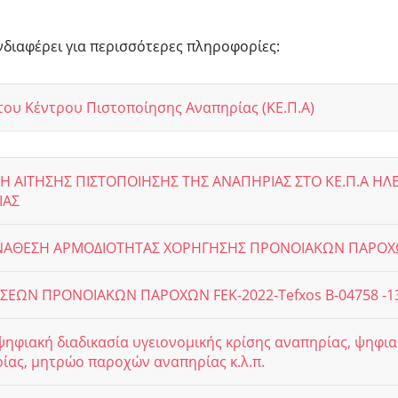
νδιαφέρει για περισσότερες πληροφορίες:
του Κέντρου Πιστοποίησης Αναπηρίας (ΚΕ.Π.Α)
ΛΗ ΑΙΤΗΣΗΣ ΠΙΣΤΟΠΟΙΗΣΗΣ ΤΗΣ ΑΝΑΠΗΡΙΑΣ ΣΤΟ ΚΕ.Π.Α Η
ΙΑΣ
2 ΑΝΑΘΕΣΗ ΑΡΜΟΔΙΟΤΗΤΑΣ ΧΟΡΗΓΗΣΗΣ ΠΡΟΝΟΙΑΚΩΝ ΠΑΡΟ
ΣΕΩΝ ΠΡΟΝΟΙΑΚΩΝ ΠΑΡΟΧΩΝ FEK-2022-Tefxos B-04758 -1
ψηφιακή διαδικασία υγειονομικής κρίσης αναπηρίας, ψηφι
ίας, μητρώο παροχών αναπηρίας κ.λ.π.