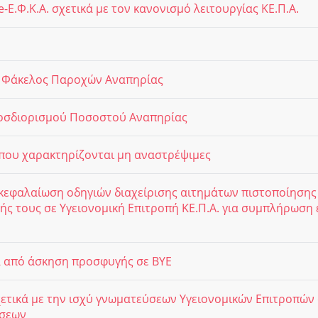
e-Ε.Φ.Κ.Α. σχετικά με τον κανονισμό λειτουργίας ΚΕ.Π.Α.
ός Φάκελος Παροχών Αναπηρίας
ροσδιορισμού Ποσοστού Αναπηρίας
που χαρακτηρίζονται μη αναστρέψιμες
νακεφαλαίωση οδηγιών διαχείρισης αιτημάτων πιστοποίηση
ής τους σε Υγειονομική Επιτροπή ΚΕ.Π.Α. για συμπλήρωση 
 από άσκηση προσφυγής σε ΒΥΕ
ετικά με την ισχύ γνωματεύσεων Υγειονομικών Επιτροπών
ήσεων