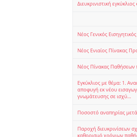
Διευκρινιστική εγκύκλιος 
Νέος Γενικός Εισηγητικ
Νέος Ενιαίος Πίνακας Π
Νέος Πίνακας Παθήσεων 
Εγκύκλιος με θέμα: 1. Α
αποφυγή εκ νέου εισαγωγ
γνωμάτευσης σε ισχύ…
Ποσοστό αναπηρίας μετά
Παροχή διευκρινίσεων σχ
καθορισμό χρόνιων παθ