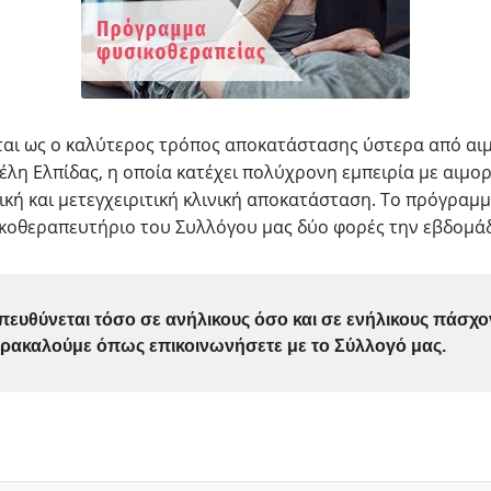
αι ως ο καλύτερος τρόπος αποκατάστασης ύστερα από αιμ
έλη Ελπίδας, η οποία κατέχει πολύχρονη εμπειρία με αιμορ
τική και μετεγχειριτική κλινική αποκατάσταση. Το πρόγραμ
ικοθεραπευτήριο του Συλλόγου μας δύο φορές την εβδομά
ευθύνεται τόσο σε ανήλικους όσο και σε ενήλικους πάσχον
ρακαλούμε όπως επικοινωνήσετε με το Σύλλογό μας.