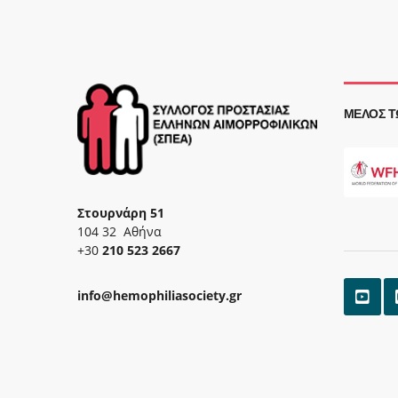
ΜΈΛΟΣ Τ
Στουρνάρη 51
104 32 Αθήνα
+30
210 523 2667
info@hemophiliasociety.gr