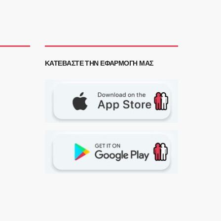
ΚΑΤΕΒΆΣΤΕ ΤΗΝ ΕΦΑΡΜΟΓΉ ΜΑΣ