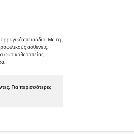
ορραγικά επεισόδια. Με τη
ροφιλικούς ασθενείς,
μα φυσικοθεραπείας
δα.
τες. Για περισσότερες