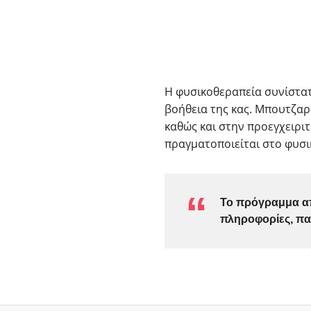
Η φυσικοθεραπεία συνίστατ
βοήθεια της κας. Μπουτζαρ
καθώς και στην προεγχειρι
πραγματοποιείται στο φυσ
Το πρόγραμμα απ
πληροφορίες, πα