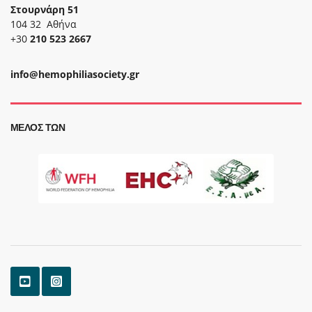
Στουρνάρη 51
104 32 Αθήνα
+30
210 523 2667
info@hemophiliasociety.gr
ΜΈΛΟΣ ΤΩΝ