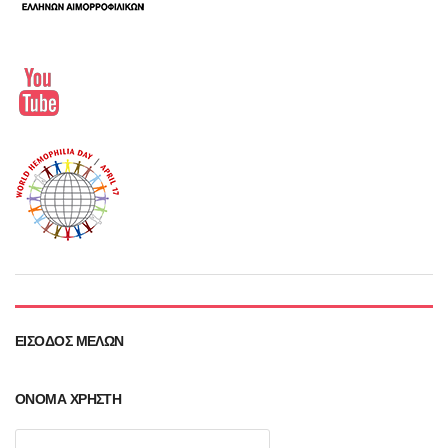
ΕΊΣΟΔΟΣ ΜΕΛΏΝ
ΌΝΟΜΑ ΧΡΉΣΤΗ