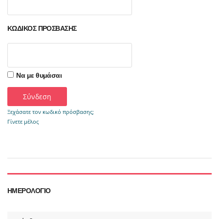
ΚΩΔΙΚΌΣ ΠΡΌΣΒΑΣΗΣ
Να με θυμάσαι
Ξεχάσατε τον κωδικό πρόσβασης;
Γίνετε μέλος
ΗΜΕΡΟΛΌΓΙΟ