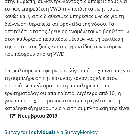
στην Ευρώπη, συγκεντρώνοντας τις απόψεις τους για
το πώς επηρεάζει η VWD την ποιότητα ζωής τους,
καθώς και για τις διαθέσιμες υπηρεσίες υγείας για τη
διάγνωση, θεραπεία και φροντίδα της νόσου. Τα
αποτελέσματα της έρευνας αναμένεται να βοηθήσουν
στον καθορισμό περαιτέρω μέτρων για τη βελτίωση
της ποιότητας ζωής και της φροντίδας των ατόμων
που πάσχουν από τη VWD.
Σας καλούμε να αφιερώσετε λίγο από το χρόνο σας για
τη συμπλήρωση της έρευνας, κάνοντας κλικ στον
παρακάτω σύνδεσμο. Για τη συμπλήρωση του
ερωτηματολογίου απαιτούνται λιγότερο από 10’, η
γλώσσα που χρησιμοποιείται είναι η αγγλική, και η
καταληκτική ημερομηνία για τη συμπλήρωσή της είναι
η
η
17
Νοεμβρίου 2019
.
Survey for
individuals
via SurveyMonkey