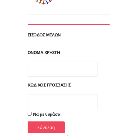
ΕΊΣΟΔΟΣ ΜΕΛΏΝ
ΌΝΟΜΑ ΧΡΉΣΤΗ
ΚΩΔΙΚΌΣ ΠΡΌΣΒΑΣΗΣ
Να με θυμάσαι