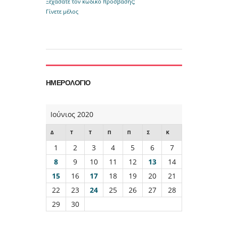
Ξεχάσατε τον κωδικό πρόσβασης;
Γίνετε μέλος
ΗΜΕΡΟΛΌΓΙΟ
Ιούνιος 2020
Δ
Τ
Τ
Π
Π
Σ
Κ
1
2
3
4
5
6
7
8
9
10
11
12
13
14
15
16
17
18
19
20
21
22
23
24
25
26
27
28
29
30