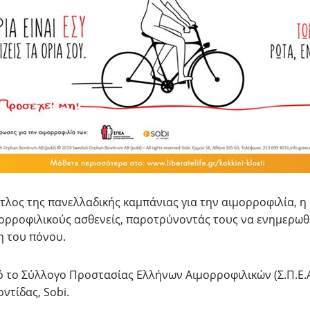
ίτλος της πανελλαδικής καμπάνιας για την αιμορροφιλία, η
ορροφιλικούς ασθενείς, παροτρύνοντάς τους να ενημερωθ
η του πόνου.
ό το Σύλλογο Προστασίας Ελλήνων Αιμορροφιλικών (Σ.Π.Ε.Α
ντίδας, Sobi.