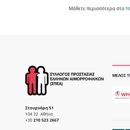
Μάθετε περισσότερα στο
ht
ΜΈΛΟΣ Τ
Στουρνάρη 51
104 32 Αθήνα
+30
210 523 2667