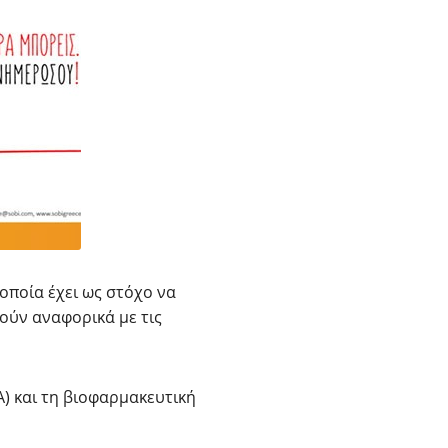
 οποία έχει ως στόχο να
ούν αναφορικά με τις
) και τη βιοφαρμακευτική