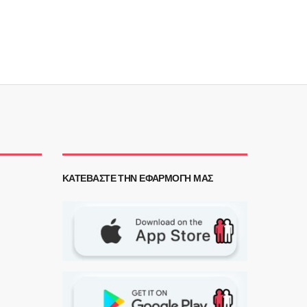
ΚΑΤΕΒΆΣΤΕ ΤΗΝ ΕΦΑΡΜΟΓΉ ΜΑΣ