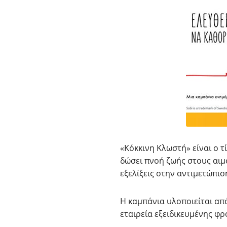
«Κόκκινη Κλωστή» είναι ο τ
δώσει πνοή ζωής στους αιμ
εξελίξεις στην αντιμετώπισ
Η καμπάνια υλοποιείται απ
εταιρεία εξειδικευμένης φρο