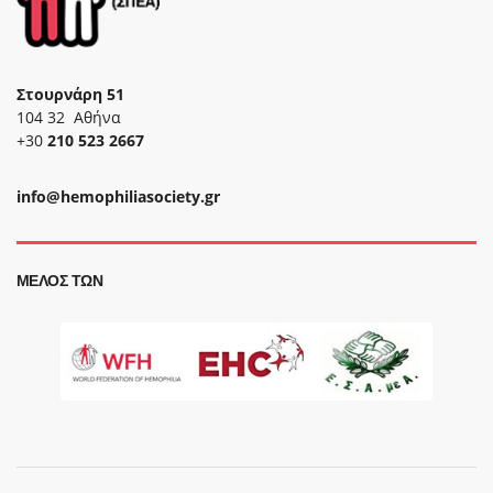
Στουρνάρη 51
104 32 Αθήνα
+30
210 523 2667
info@hemophiliasociety.gr
ΜΈΛΟΣ ΤΩΝ