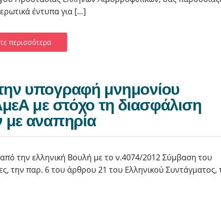
ερωτικά έντυπα για […]
τε περισσότερα
την υπογραφή μνημονίου
ΑμεΑ με στόχο τη διασφάλιση
 με αναπηρία
από την ελληνική Βουλή με το ν.4074/2012 Σύμβαση του
ς, την παρ. 6 του άρθρου 21 του Ελληνικού Συντάγματος, 