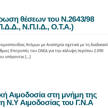
ρωση θέσεων του Ν.2643/98
.Δ., Ν.Π.Ι.Δ., Ο.Τ.Α.)
ομοσπονδίας Ατόμων με Αναπηρία σχετικά με τη διαδικασ
μιες Επιτροπές του ΟΑΕΔ για την κάλυψη περίπου 2.090
ου υπάγονται […]
κή Αιμοδοσία στη μνήμη της
η Ν.Υ Αιμοδοσίας του Γ.Ν.Α