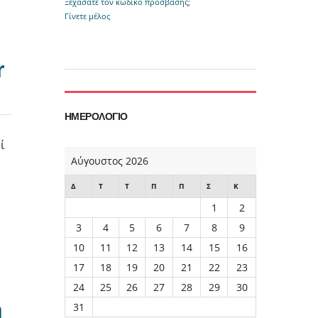
Ξεχάσατε τον κωδικό πρόσβασης;
Γίνετε μέλος
r
ΗΜΕΡΟΛΌΓΙΟ
ί
Αύγουστος 2026
Δ
Τ
Τ
Π
Π
Σ
Κ
1
2
3
4
5
6
7
8
9
10
11
12
13
14
15
16
17
18
19
20
21
22
23
24
25
26
27
28
29
30
η
31