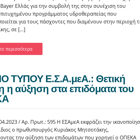
 Bayer Ελλάς για την συμβολή της στην συνέχιση του
 επιτυχημένου προγράμματος υδροθεραπείας που
οιείται για τους πάσχοντες που διαμένουν στην περιοχή τ
ης, σε […]
τε περισσότερα
Ο ΤΥΠΟΥ Ε.Σ.Α.μεΑ.: Θετική
ξη η αύξηση στα επιδόματα του
ΚA
04.2023 / Αρ. Πρωτ.: 595 Η ΕΣΑμεΑ εκφράζει την ικανοποίη
 ίδιος ο πρωθυπουργός Κυριάκος Μητσοτάκης,
οντας την αύξηση των επιδομάτων που χορηγεί ο ΟΠΕΚΑ