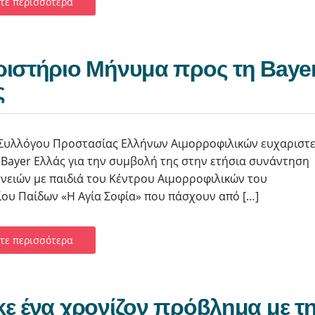
τε περισσότερα
ιστήριο Μήνυμα προς τη Βaye
ς
 Συλλόγου Προστασίας Ελλήνων Αιμορροφιλικών ευχαριστε
 Bayer Ελλάς για την συμβολή της στην ετήσια συνάντηση
ενειών με παιδιά του Κέντρου Αιμορροφιλικών του
ου Παίδων «Η Αγία Σοφία» που πάσχουν από […]
τε περισσότερα
ε ένα χρονίζον πρόβλημα με τ