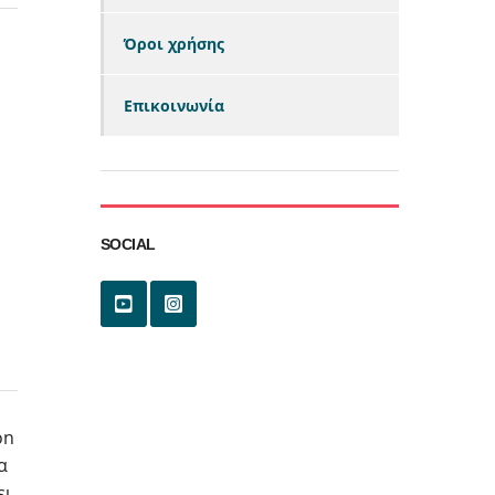
Όροι χρήσης
Επικοινωνία
SOCIAL
on
α
ει