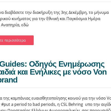
να διαβάσετε την διακήρυξη της 3ης Δεκέμβρη, το μήνυμα
ρικού κινήματος για την Εθνική και Παγκόσμια Ημέρα
 Αναπηρία, εδώ
τε περισσότερα
Guides: Οδηγός Ενημέρωσης
αιδιά και Ενήλικες με νόσο Von
brand
ια της καμπάνιας ευαισθητοποίησης κοινού για την νόσο V
 #put a period to bad periods, η CSL Behring υπο την αιγίδ
γου Προστασίας Ελλήνων Αιμορροφιλικών, σας παρουσιάζ