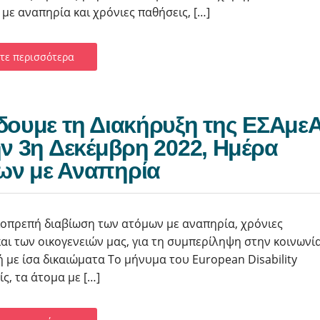
με αναπηρία και χρόνιες παθήσεις, […]
τε περισσότερα
δουμε τη Διακήρυξη της ΕΣΑμε
ην 3η Δεκέμβρη 2022, Ημέρα
ων με Αναπηρία
ξιοπρεπή διαβίωση των ατόμων με αναπηρία, χρόνιες
αι των οικογενειών μας, για τη συμπερίληψη στην κοινωνία
ή με ίσα δικαιώματα Το μήνυμα του European Disability
ς, τα άτομα με […]