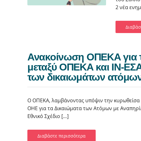
2 νέα ενημ
Διαβάσ
Ανακοίνωση ΟΠΕΚΑ για 
μεταξύ ΟΠΕΚΑ και ΙΝ-ΕΣ
των δικαιωμάτων ατόμων
Ο ΟΠΕΚΑ, λαμβάνοντας υπόψιν την κυρωθείσα 
ΟΗΕ για τα Δικαιώματα των Ατόμων με Αναπηρίε
Εθνικό Σχέδιο […]
Διαβάστε περισσότερα