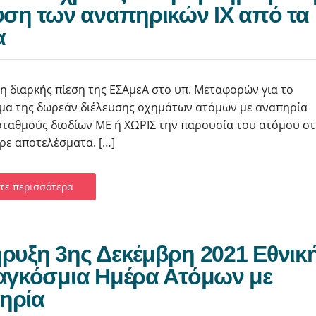
υση των αναπηρικών ΙΧ από τα
α
 η διαρκής πίεση της ΕΣΑμεΑ στο υπ. Μεταφορών για το
έμα της δωρεάν διέλευσης οχημάτων ατόμων με αναπηρία
σταθμούς διοδίων ΜΕ ή ΧΩΡΙΣ την παρουσία του ατόμου σ
ρε αποτελέσματα. […]
τε περισσότερα
ρυξη 3ης Δεκέμβρη 2021 Εθνικ
αγκόσμια Ημέρα Ατόμων με
ηρία