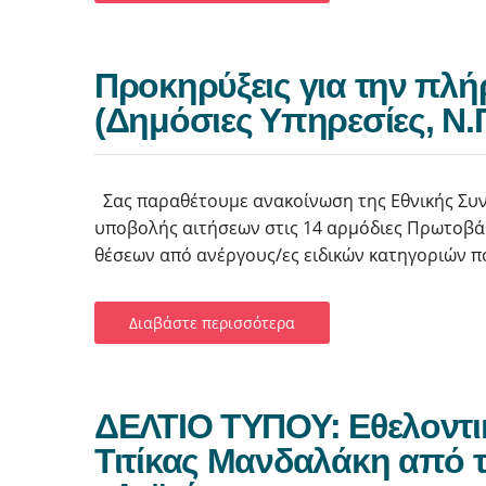
Προκηρύξεις για την πλή
(Δημόσιες Υπηρεσίες, Ν.Π.Δ
Σας παραθέτουμε ανακοίνωση της Εθνικής Συν
υποβολής αιτήσεων στις 14 αρμόδιες Πρωτοβάθ
θέσεων από ανέργους/ες ειδικών κατηγοριών π
Διαβάστε περισσότερα
ΔΕΛΤΙΟ ΤΥΠΟΥ: Εθελοντι
Τιτίκας Μανδαλάκη από τ