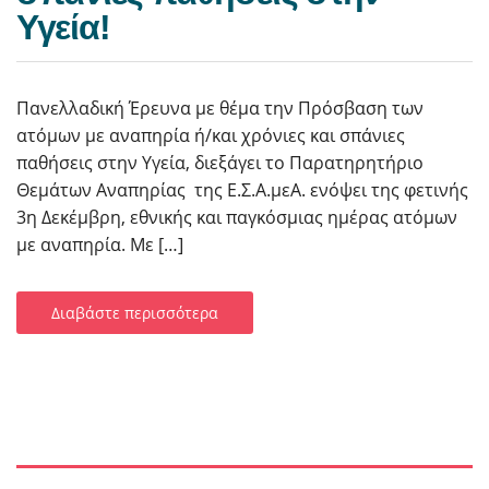
Υγεία!
Πανελλαδική Έρευνα με θέμα την Πρόσβαση των
ατόμων με αναπηρία ή/και χρόνιες και σπάνιες
παθήσεις στην Υγεία, διεξάγει το Παρατηρητήριο
Θεμάτων Aναπηρίας της Ε.Σ.Α.μεΑ. ενόψει της φετινής
3η Δεκέμβρη, εθνικής και παγκόσμιας ημέρας ατόμων
με αναπηρία. Με […]
Διαβάστε περισσότερα