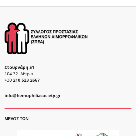
Στουρνάρη 51
104 32 Αθήνα
+30
210 523 2667
info@hemophiliasociety.gr
ΜΈΛΟΣ ΤΩΝ