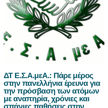
ΔΤ Ε.Σ.Α.μεΑ.: Πάρε μέρος
στην πανελλήνια έρευνα για
την πρόσβαση των ατόμων
με αναπηρία, χρόνιες και
σπάνιες παθήσεις στην