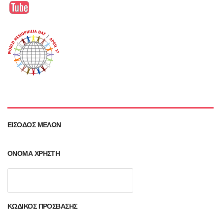
ΕΊΣΟΔΟΣ ΜΕΛΏΝ
ΌΝΟΜΑ ΧΡΉΣΤΗ
ΚΩΔΙΚΌΣ ΠΡΌΣΒΑΣΗΣ