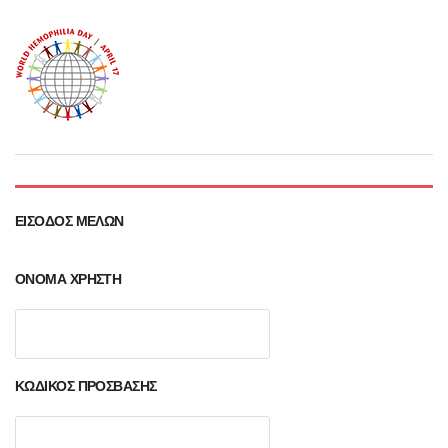
ΕΊΣΟΔΟΣ ΜΕΛΏΝ
ΌΝΟΜΑ ΧΡΉΣΤΗ
ΚΩΔΙΚΌΣ ΠΡΌΣΒΑΣΗΣ