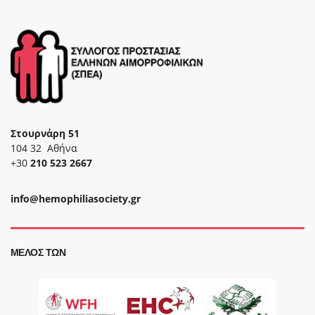
Στουρνάρη 51
104 32 Αθήνα
+30
210 523 2667
info@hemophiliasociety.gr
ΜΈΛΟΣ ΤΩΝ