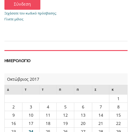
Ξεχάσατε τον κωδικό πρόσβασης;
Γίνετε μέλος
ΗΜΕΡΟΛΌΓΙΟ
Οκτώβριος 2017
Δ
Τ
Τ
Π
Π
Σ
Κ
1
2
3
4
5
6
7
8
9
10
11
12
13
14
15
16
17
18
19
20
21
22
23
24
25
26
27
28
29