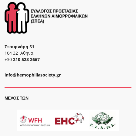
Στουρνάρη 51
104 32 Αθήνα
+30
210 523 2667
info@hemophiliasociety.gr
ΜΈΛΟΣ ΤΩΝ