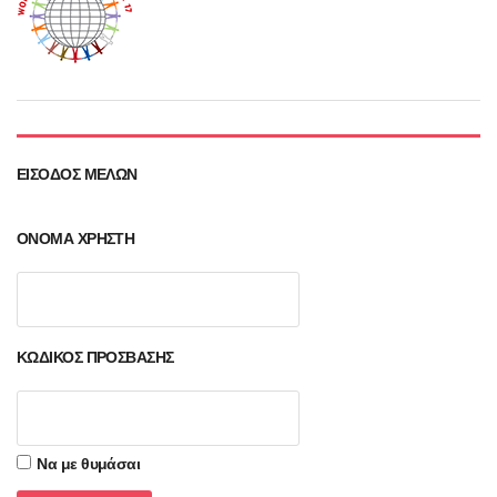
ΕΊΣΟΔΟΣ ΜΕΛΏΝ
ΌΝΟΜΑ ΧΡΉΣΤΗ
ΚΩΔΙΚΌΣ ΠΡΌΣΒΑΣΗΣ
Να με θυμάσαι